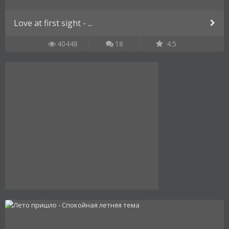
Love at first sight - ...
40448
18
4.5