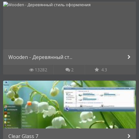
Wooden - Деревянный ст...
13282
2
4.3
Clear Glass 7