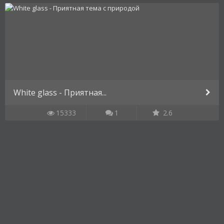
White glass - Приятная...
15333
1
2.6