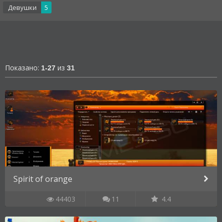
Девушки
5
Показано:
из
1-27
31
Spirit of orange
44403
11
4.4