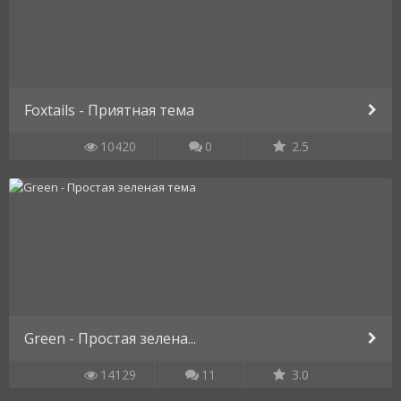
Foxtails - Приятная тема
10420
0
2.5
Green - Простая зелена...
14129
11
3.0