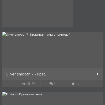
Silver smooth 7 - Крас...
15199
1
4.1