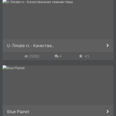
U-7imate rc - Качестве...
29282
4
4.5
Blue Planet