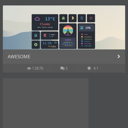
AWESOME
13876
5
4.1