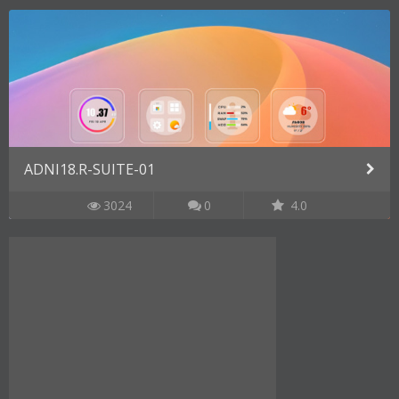
ADNI18.R-SUITE-01
3024
0
4.0