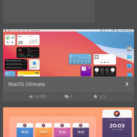
MacOS Ultimate
13195
1
2.5