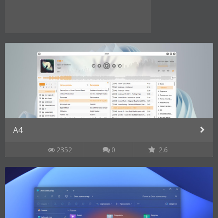
A4
2352
0
2.6