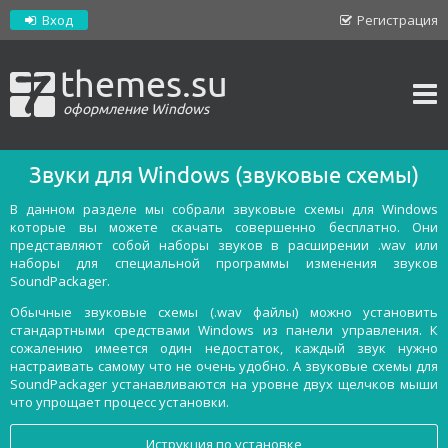
Вход
Регистрация
themes.su
оформление Windows
Звуки для Windows (звуковые схемы)
В данном разделе мы собрали звуковые схемы для Windows
которые вы можете скачать совершенно бесплатно. Они
представляют собой наборы звуков в расширении .wav или
наборы для специальной программы изменения звуков
SoundPackager.
Обычные звуковые схемы (.wav файлы) можно установить
стандартными средствами Windows из панели управления. К
сожалению имеется один недостаток, каждый звук нужно
настраивать самому что не очень удобно. А звуковые схемы для
SoundPackager устанавливаются на уровне двух щелчков мыши
что упрощает процесс установки.
Иструкция по установке