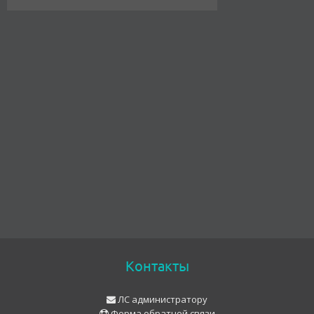
Контакты
ЛС администратору
Форма обратной связи