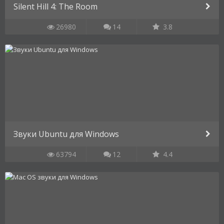
Silent Hill 4: The Room
26980
14
3.8
Звуки Ubuntu для Windows
63794
12
4.4