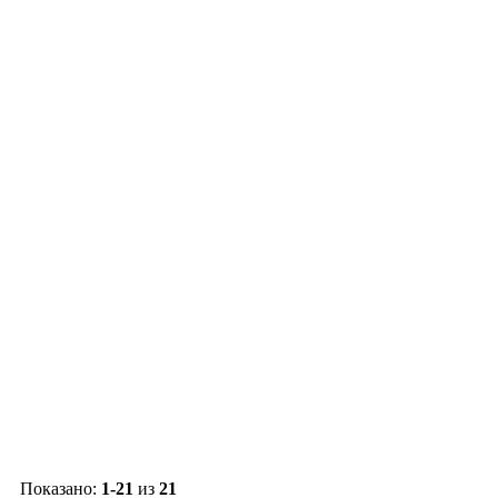
Показано:
1-21
из
21