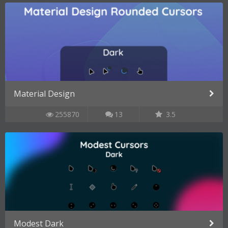
Material Design
255870
13
3.5
Modest Dark