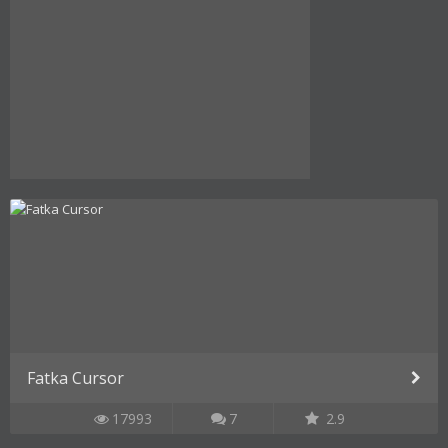
Fatka Cursor
17993
7
2.9