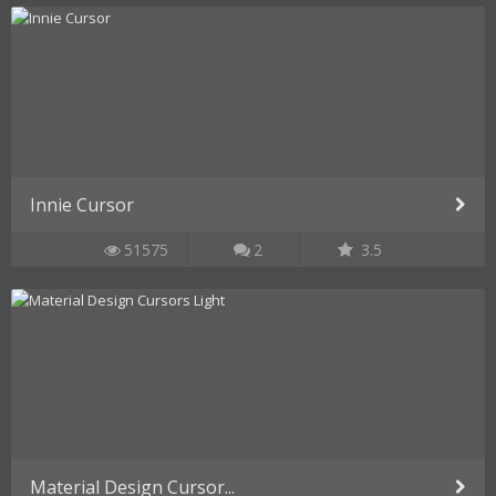
Innie Cursor
51575
2
3.5
Material Design Cursor...