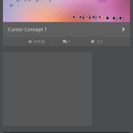
Cursor Concept 1
41926
1
3.2