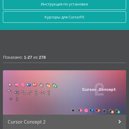
Инструкция по установке
Курсоры для CursorFX
Показано:
из
1-27
278
Cursor Concept 2