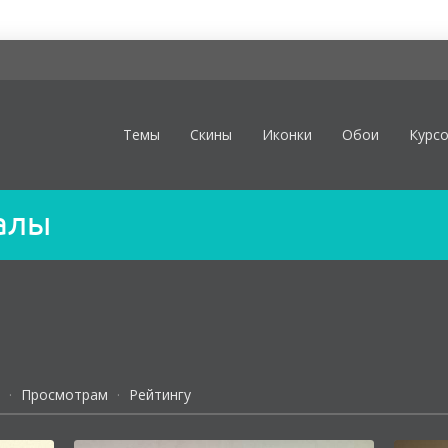
Темы
Скины
Иконки
Обои
Курс
алы
·
Просмотрам
·
Рейтингу