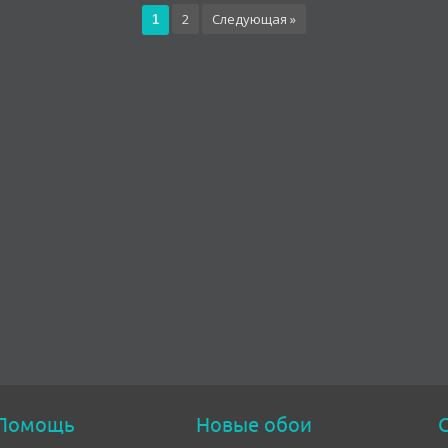
2
Следующая »
1
Помощь
Новые обои
С