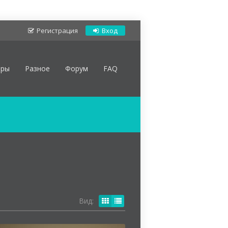
Регистрация
Вход
оры
Разное
Форум
FAQ
Вид: