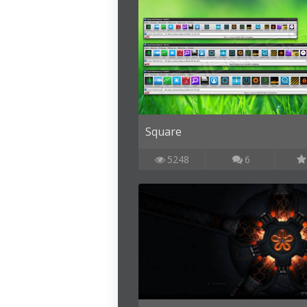
Square
5248
6