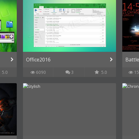
Office2016
Battle
5.0
6090
3
5.0
15