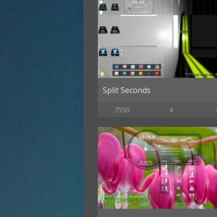
Split Seconds
7550
4