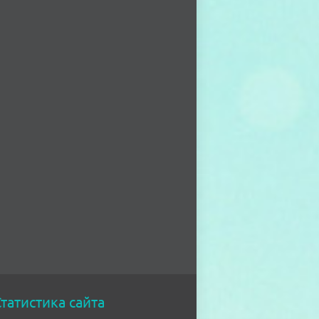
татистика сайта