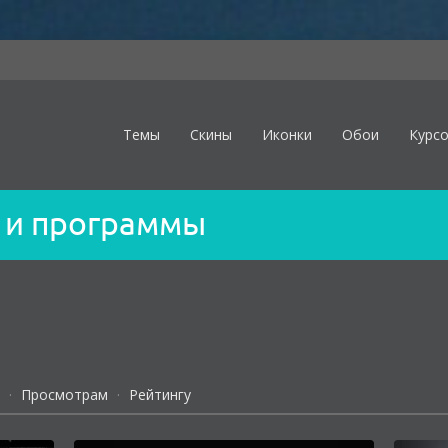
Темы
Скины
Иконки
Обои
Курс
 и программы
·
Просмотрам
·
Рейтингу