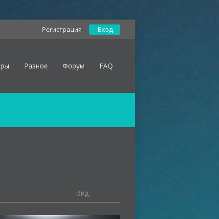
Регистрация
Вход
оры
Разное
Форум
FAQ
Вид: