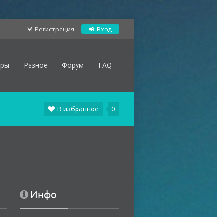
Регистрация
Вход
оры
Разное
Форум
FAQ
В избранное
0
Инфо