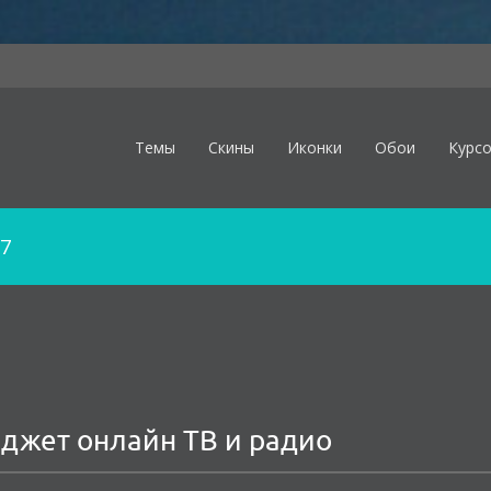
Темы
Скины
Иконки
Обои
Курс
7
гаджет онлайн ТВ и радио