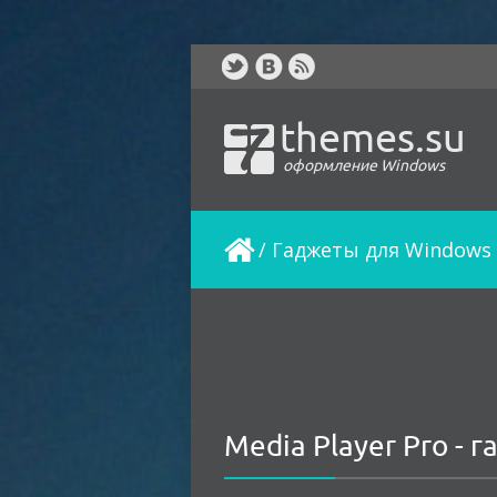
themes.su
оформление Windows
/
Гаджеты для Windows 
Media Player Pro - 