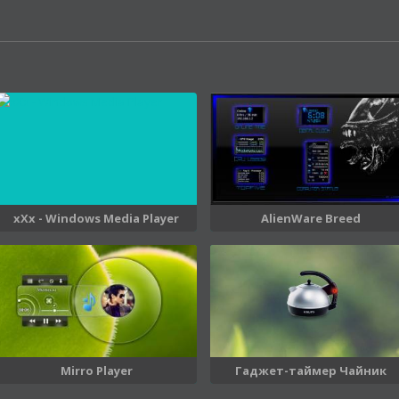
xXx - Windows Media Player
AlienWare Breed
Mirro Player
Гаджет-таймер Чайник