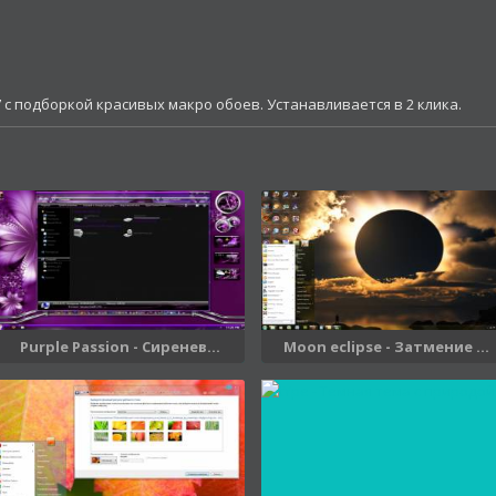
 с подборкой красивых макро обоев. Устанавливается в 2 клика.
Purple Passion - Сиренев...
Moon eclipse - Затмение ...