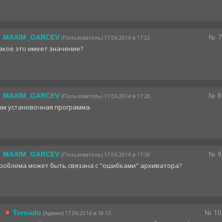
№ 7
MAXIM_GARCEV
(Пользователь) 17.06.2014 в 17:22
акое это имеет значение?
№ 8
MAXIM_GARCEV
(Пользователь) 17.06.2014 в 17:28
ам установочная программа.
№ 9
MAXIM_GARCEV
(Пользователь) 17.06.2014 в 17:30
роблема может быть связана с "ошибками" архиватора?
№ 10
Tornado
(Админ) 17.06.2014 в 18:13