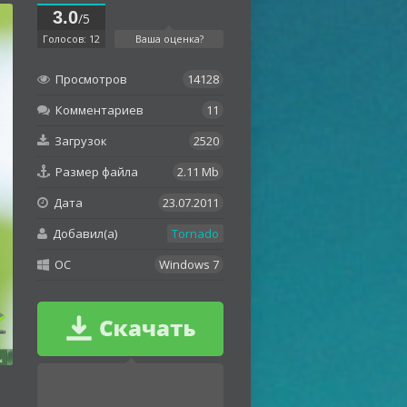
3.0
/5
Голосов: 12
Ваша оценка?
Просмотров
14128
Комментариев
11
Загрузок
2520
Размер файла
2.11 Mb
Дата
23.07.2011
Добавил(а)
Tornado
OC
Windows 7