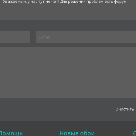
Уважаемый, у нас тут не чат! Для решения проблем есть форум.
Oчистить
Помощь
Новые обои
С