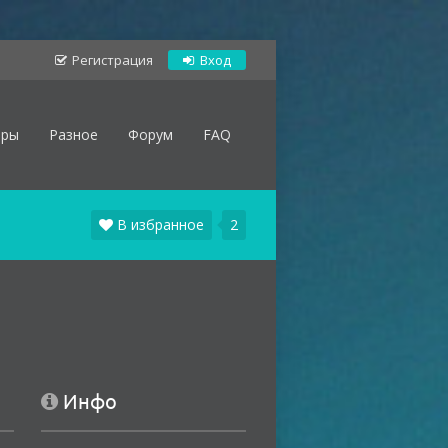
Регистрация
Вход
оры
Разное
Форум
FAQ
В избранное
2
Инфо