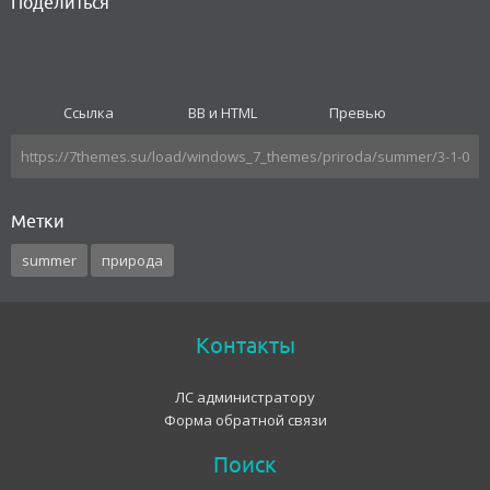
Поделиться
Ссылка
BB и HTML
Превью
Метки
summer
природа
Контакты
ЛС администратору
Форма обратной связи
Поиск