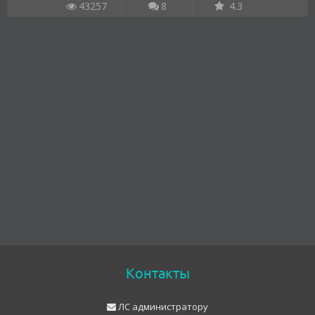
43257
8
4.3
Контакты
ЛС администратору