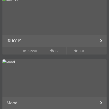
IRUO'15
24990
17
4.0
Mood