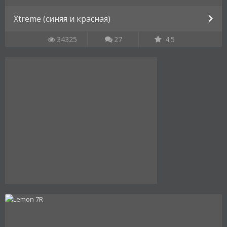
Xtreme (синяя и красная)
34325
27
4.5