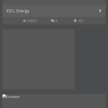
ESCL Energy
24662
4
4.0