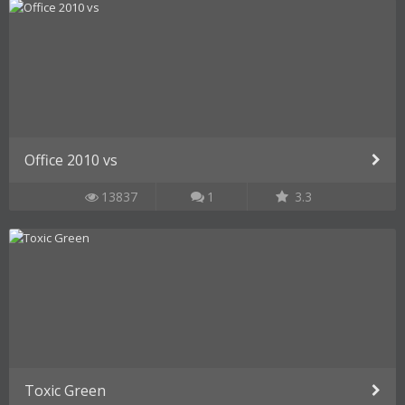
Office 2010 vs
13837
1
3.3
Toxic Green