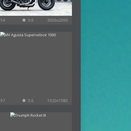
54
0.0
3000x2000
97
0.0
1920x1080