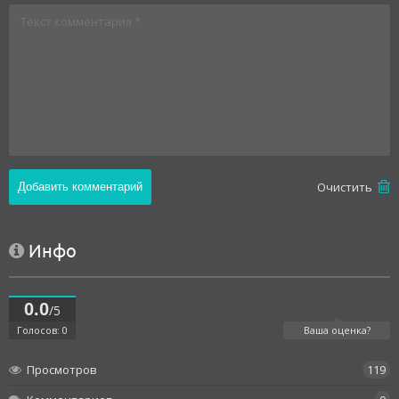
Oчистить
Инфо
0.0
/5
Голосов: 0
Ваша оценка?
Просмотров
119