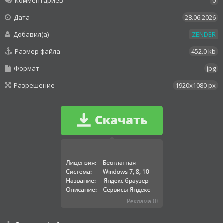
Комментариев
0
Дата
28.06.2026
Добавил(а)
ZENDER
Размер файла
452.0 kb
Формат
jpg
Разрешение
1920x1080 px