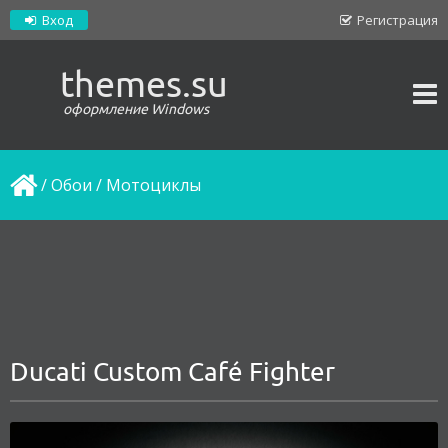
Вход
Регистрация
themes.su
оформление Windows
/
Обои
/
Мотоциклы
Ducati Custom Café Fighter