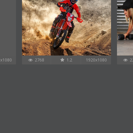
0x1080
2768
1.2
1920x1080
2