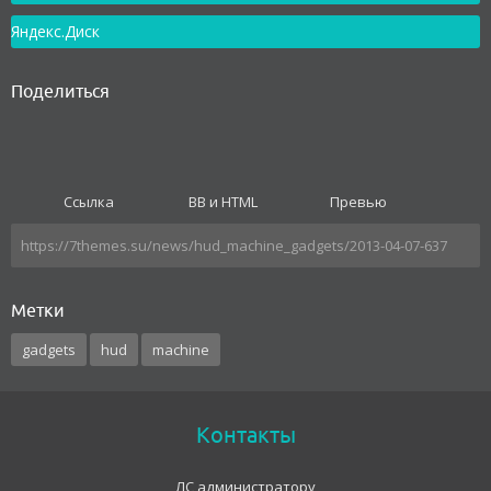
Яндекс.Диск
Поделиться
Ссылка
BB и HTML
Превью
Метки
gadgets
hud
machine
Контакты
ЛС администратору