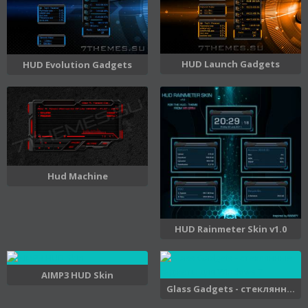
HUD Launch Gadgets
HUD Evolution Gadgets
Hud Machine
HUD Rainmeter Skin v1.0
AIMP3 HUD Skin
Glass Gadgets - стеклянн...