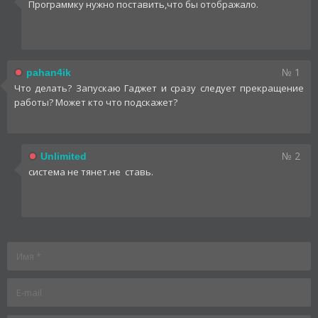
Программку нужно поставить,что бы отображало.
№ 1
pahan4ik
Что делать? Запускаю Гаджет и сразу следует прекращение
работы? Может кто что подскажет?
№ 2
Unlimited
система не тянет.не ставь.