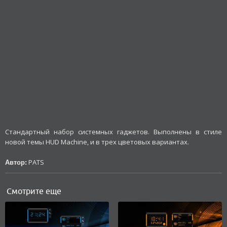
Стандартный набор системных гаджетов. Выполнены в стиле
новой темы HUD Machine, и в трех цветовых вариантах.
PATS
Автор:
Смотрите еще