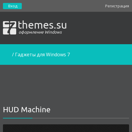
Вход
Регистрация
themes.su
оформление Windows
/
Гаджеты для Windows 7
HUD Machine