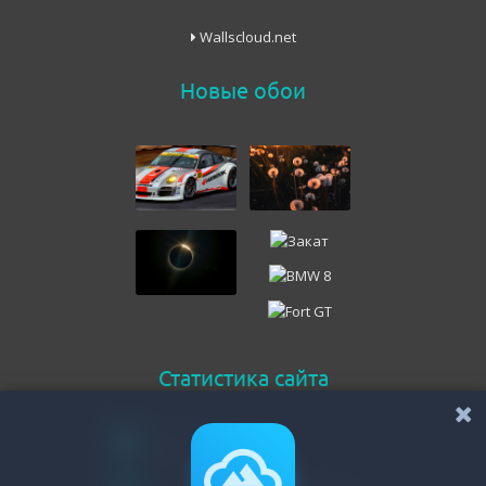
Wallscloud.net
Новые обои
Статистика сайта
Онлайн всего
144
Гостей