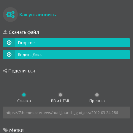
Как установить
Скачать файл
Drop.me
Яндекс.Диск
Поделиться
Ссылка
BB и HTML
Превью
Метки