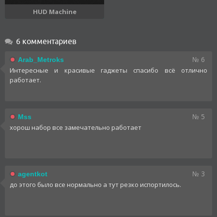
HUD Machine
6 комментариев
№ 6
Arab_Metroks
Интересные и красивые гаджеты спасибо всё отлично
работает.
№ 5
Mss
хорош набор все замечательно работает
№ 3
agentkot
до этого было все нормально а тут резко испортилось.