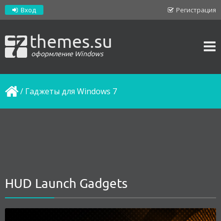
Вход
Регистрация
themes.su
оформление Windows
/
Гаджеты для Windows 7
HUD Launch Gadgets