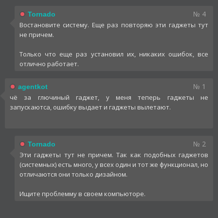
№ 4
Tornado
Востановите систему. Еще раз повторяю эти гаджеты тут
не причем.
Только что еще раз установил их, никаких ошибок, все
отлично работает.
№ 1
agentkot
чё за глючиный гаджет, у меня теперь гаджеты не
запускаютса, ошибку выдает и гаджеты вылетают.
№ 2
Tornado
Эти гаджеты тут не причем. Так как подобных гаджетов
(системных) есть много, у всех один и тот же функционал, но
отличаются они только дизайном.
Ищите проблемму в своем компьюторе.