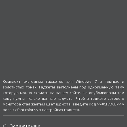
Комплект системных гаджетов для Windows 7 в темных и
золотистых тонах. Гаджеты выполнены под одноименную тему
которую можно скачать на нашем сайте. Но опубликованы тем
кому нужны только данные гаджеты. Чтоб в гаджете сетевого
монитора стал желтый цвет шрифта, введите код >>#CF7D0B<< у
поле >>font color<< в настройках гаджета.
Смотрите еще