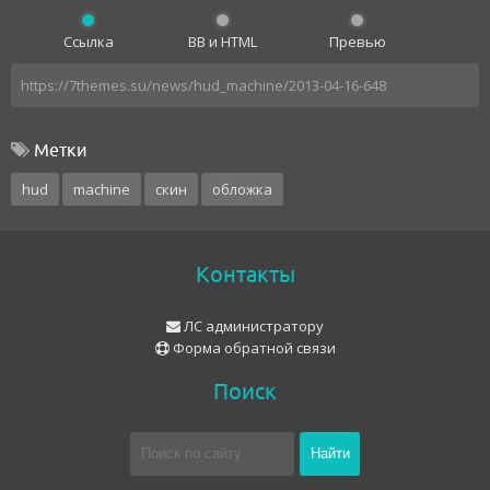
Ссылка
BB и HTML
Превью
Метки
hud
machine
скин
обложка
Контакты
ЛС администратору
Форма обратной связи
Поиск