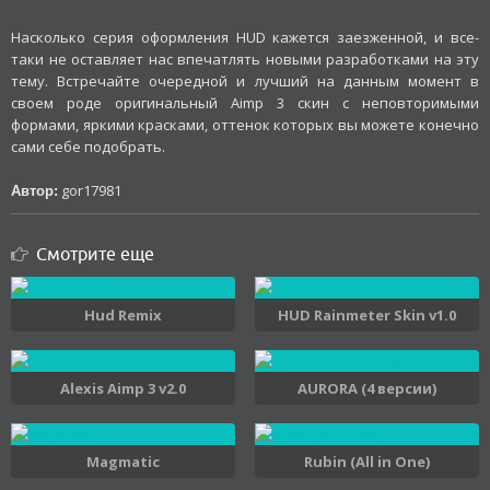
Насколько серия оформления HUD кажется заезженной, и все-
таки не оставляет нас впечатлять новыми разработками на эту
тему. Встречайте очередной и лучший на данным момент в
своем роде оригинальный Aimp 3 скин с неповторимыми
формами, яркими красками, оттенок которых вы можете конечно
сами себе подобрать.
gor17981
Автор:
Смотрите еще
Hud Remix
HUD Rainmeter Skin v1.0
Alexis Aimp 3 v2.0
AURORA (4 версии)
Magmatic
Rubin (All in One)