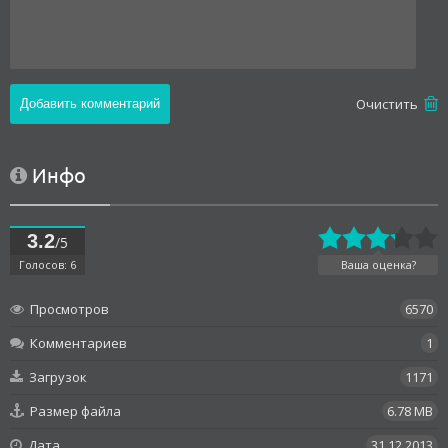
Oчистить
Инфо
3.2
/5
Голосов: 6
Ваша оценка?
Просмотров
6570
Комментариев
1
Загрузок
1171
Размер файла
6.78 MB
Дата
31.12.2013