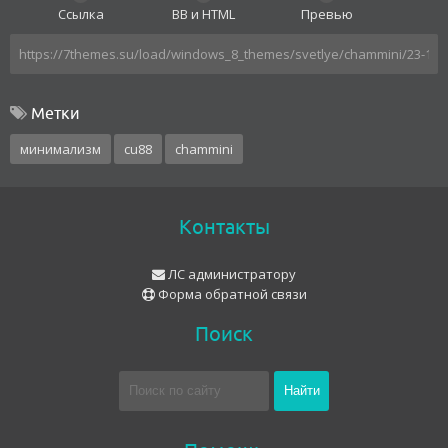
Ссылка
BB и HTML
Превью
Метки
минимализм
cu88
chammini
Контакты
ЛС администратору
Форма обратной связи
Поиск