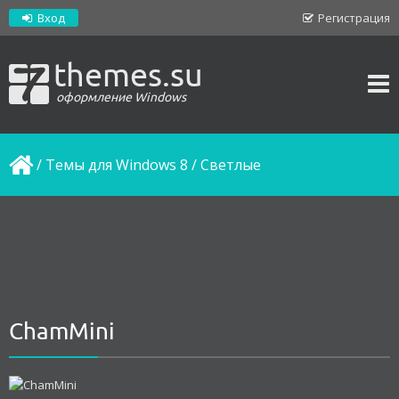
Вход
Регистрация
themes.su
оформление Windows
/
Темы для Windows 8
/
Светлые
ChamMini