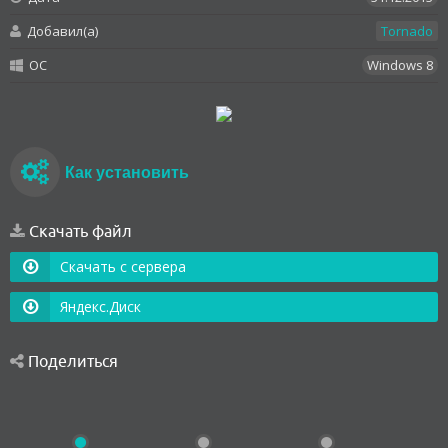
Добавил(а)
Tornado
OC
Windows 8
Как установить
Скачать файл
Скачать с сервера
Яндекс.Диск
Поделиться