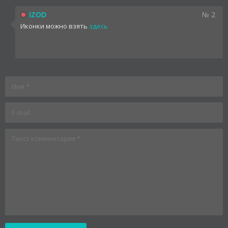
№ 2
IZOD
Иконки можно взять
здесь