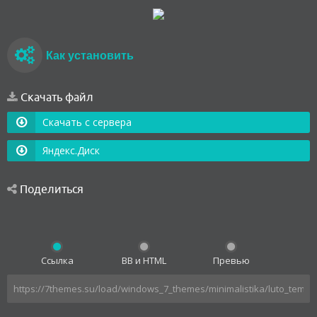
Как установить
Скачать файл
Скачать с сервера
Яндекс.Диск
Поделиться
Ссылка
BB и HTML
Превью