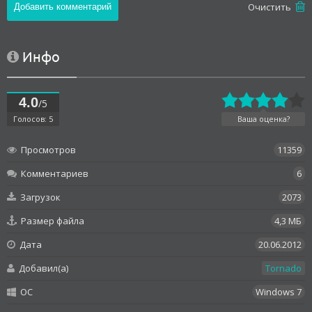
Oчистить
Инфо
4.0
/5
Голосов: 5
Ваша оценка?
Просмотров
11359
Комментариев
6
Загрузок
2073
Размер файла
4,3 МБ
Дата
20.06.2012
Добавил(а)
Tornado
OC
Windows 7