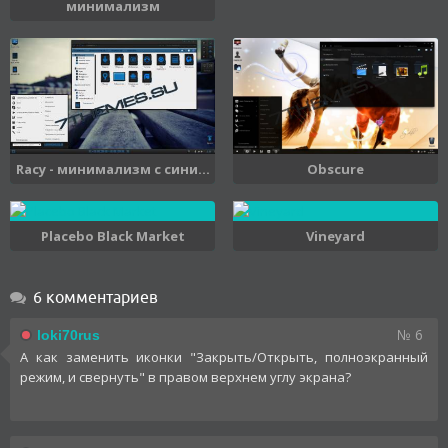
минимализм
Obscure
Racy - минимализм с сини...
Placebo Black Market
Vineyard
6 комментариев
№ 6
loki70rus
А как заменить иконки "Закрыть/Открыть, полноэкранный
режим, и свернуть" в правом верхнем углу экрана?