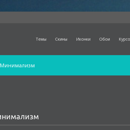
Темы
Скины
Иконки
Обои
Курс
Минимализм
минимализм