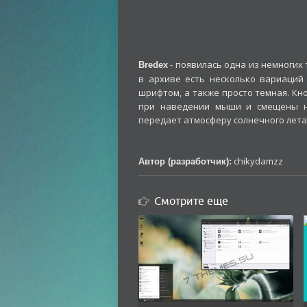
- появилась одна из немногих 
Bredex
в архиве есть несколько вариаций 
шрифтом, а также просто темная. Кн
при наведении мыши и смещены не
передает атмосферу солнечного лета
chikydamzz
Автор (разработчик):
Смотрите еще