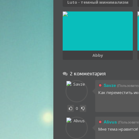
Luto - темный минимализм
Abby
2 комментария
Savze
(Пользовател
Как переместить ик
0
Alivus
(Пользовател
Мне тема нравится!