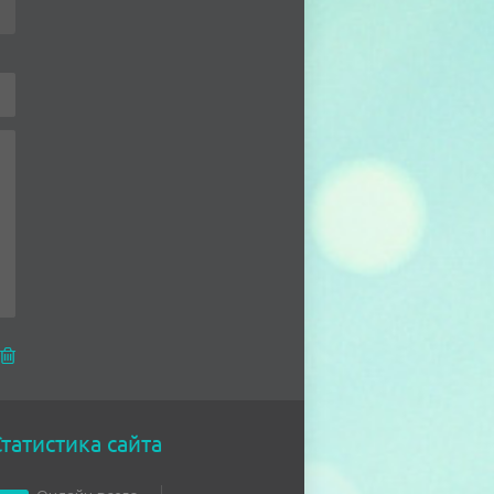
татистика сайта