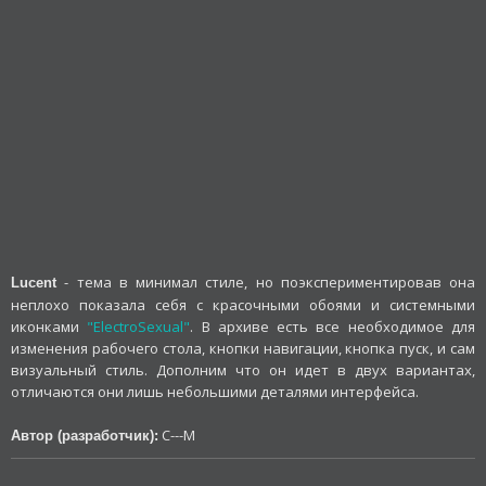
- тема в минимал стиле, но поэкспериментировав она
Lucent
неплохо показала себя с красочными обоями и системными
иконками
"ElectroSexual"
. В архиве есть все необходимое для
изменения рабочего стола, кнопки навигации, кнопка пуск, и сам
визуальный стиль. Дополним что он идет в двух вариантах,
отличаются они лишь небольшими деталями интерфейса.
C---M
Автор (разработчик):