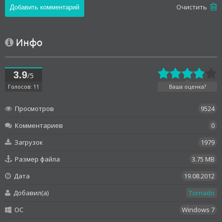
Oчистить
Инфо
3.9
/5
Голосов: 11
Ваша оценка?
Просмотров
9524
Комментариев
0
Загрузок
1979
Размер файла
3.75 MB
Дата
19.08.2012
Добавил(а)
Tornado
OC
Windows 7