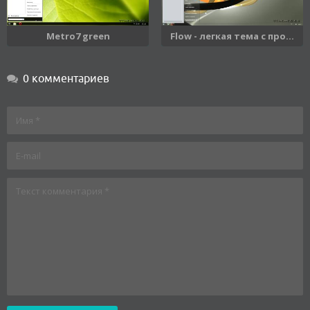
Metro7 green
Flow - легкая тема с про...
0 комментариев