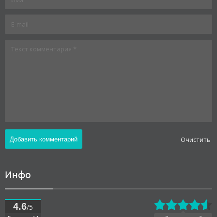
Oчистить
Инфо
4.6
/5