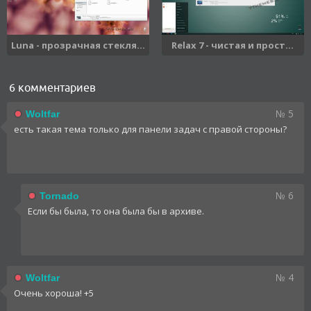
Luna - прозрачная стекля...
Relax 7 - чистая и прост...
6 комментариев
№ 5
Woltfar
есть такая тема только для панели задач с правой стороны?
№ 6
Tornado
Если бы была, то она была бы в архиве.
№ 4
Woltfar
Очень хороша! +5