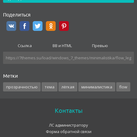
Поделиться
Ссылка
BB и HTML
Превью
Метки
прозрачностью
тема
лёгкая
минималистика
flow
Контакты
ЛС администратору
Форма обратной связи