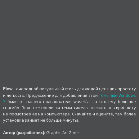
- очередной визуальный стиль для людей ценящих простоту
Flow
и легкость. Предложение для добавления этой
темы для Windows
7
было от нашего пользователя wasek`а, за что ему большое
спасибо. Ведь все прелести темы тяжело оценить по скриншоту
не посмотрев ее на компьютере. Скачайте и оцените, тем более
установка займет не больше минуты.
Graphic-Art-Zone
Автор (разработчик):