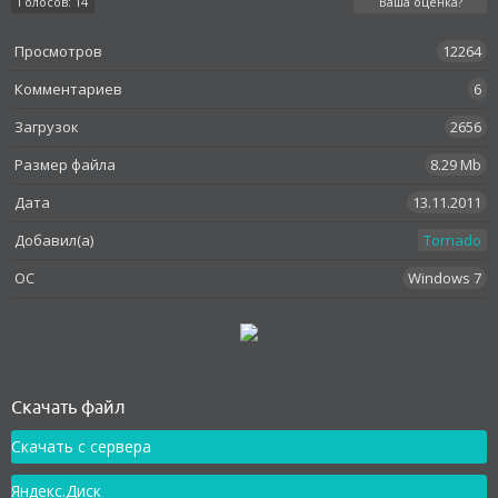
Голосов: 14
Ваша оценка?
Просмотров
12264
Комментариев
6
Загрузок
2656
Размер файла
8.29 Mb
Дата
13.11.2011
Добавил(а)
Tornado
OC
Windows 7
Как установить
Скачать файл
Скачать с сервера
Яндекс.Диск