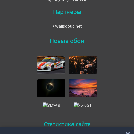
FAQ по установке
Партнеры
Wallscloud.net
Новые обои
Статистика сайта