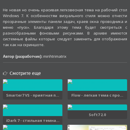
Не новая но очень красивая легковесная тема на рабочий стол
Windows 7. К особенностям визуального стиля можно отнести
прозрачные элементы панели задач, краев окна проводника и
меню «пуск». Благодаря этому тема будет смотреться с
разнообразными фоновыми рисунками. В архиве имеются
системные файлы которые следует заменить для отображения
так как на скриншоте.
minhtrimatrix
Автор (разработчик):
Смотрите еще
Smarter7 VS - приятная п...
Flow - легкая тема с про...
Soft7 2.0
iDark 7 - стильная темна...