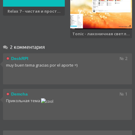
Relax 7 - чистая и прост...
Tonic - лаконичная светл...
2 комментария
№ 2
DeckRPI
muy buen tema gracias por el aporte =)
№ 1
Demcha
Прикольная тема