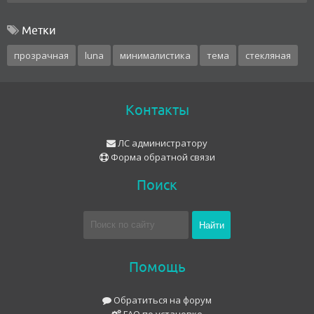
Метки
прозрачная
luna
минималистика
тема
стекляная
Контакты
ЛС администратору
Форма обратной связи
Поиск
Помощь
Обратиться на форум