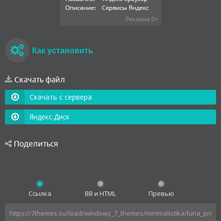
Как установить
Скачать файл
Скачать с сервера
Яндекс.Диск
Поделиться
Ссылка
BB и HTML
Превью