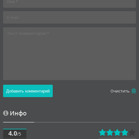
Oчистить
Инфо
4.0
/5