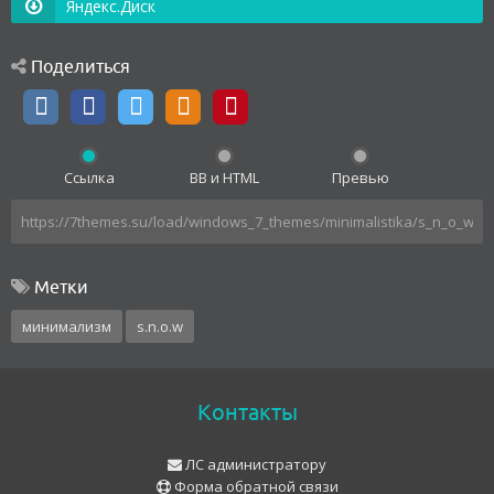
Яндекс.Диск
Поделиться
Ссылка
BB и HTML
Превью
Метки
минимализм
s.n.o.w
Контакты
ЛС администратору
Форма обратной связи