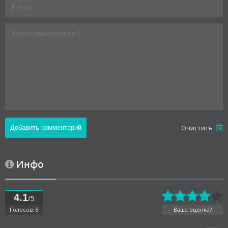
Oчистить
Инфо
4.1
/5
Голосов: 8
Ваша оценка?