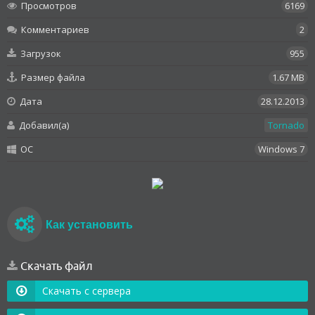
Просмотров
6169
Комментариев
2
Загрузок
955
Размер файла
1.67 MB
Дата
28.12.2013
Добавил(а)
Tornado
OC
Windows 7
Как установить
Скачать файл
Скачать с сервера