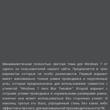
Минималистичная полностью светлая тема для Windows 7 от
одного из пользователей нашего сайта. Предлагается в трех
вариантах которые не особо различаются. Первый вариант
имеет максимально тонкие рамки проводника и округленные
углы, которая предназначена для использования совместно с
утилитой "Windows 7 Aero Blur Tweaker". Второй вариант с
острыми углами проводника и нормальными размерами рамок,
конечно она может использоваться без сторонних утилит. И
наконец третья это Basic, упрощенный стиль без каких либо
эффектом и прочего, для максимальной производительности ПК.