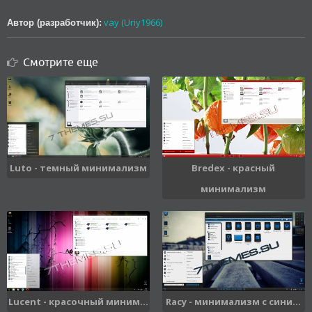
vay (Uriy1966)
Автор (разработчик):
Смотрите еще
Luto - темный минимализм
Bredex - красный
минимализм
Lucent - красочный миним...
Racy - минимализм с сини...