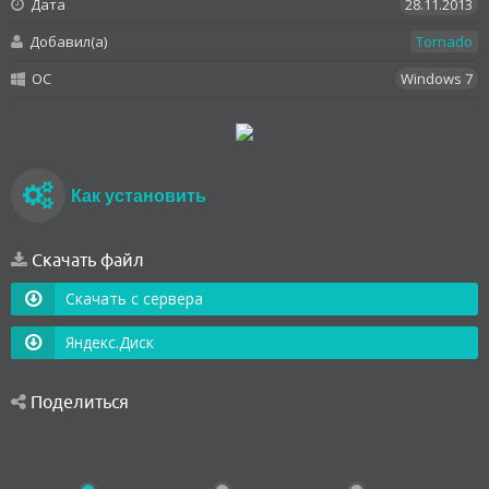
Дата
28.11.2013
Добавил(а)
Tornado
OC
Windows 7
Как установить
Скачать файл
Скачать с сервера
Яндекс.Диск
Поделиться