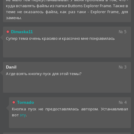
куда вставлять файлы из папки Buttoms Explorer Frame. Также в
теме не оказалось файла, как раз таки - Explorer Frame, для
замены.
№ 5
Dimaska11
Супер тема очень красиво и красочно мне понравилась
№ 3
Danil
А где взять кнопку пуск для этой темы?
№ 4
Tornado
Кнопка пуск не предоставлялась автором. Устанавливал
вот
эту
.