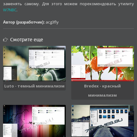
заменять самому. Для этого можем порекомендовать утилиту
W7NBC
.
acg3fly
Автор (разработчик):
Смотрите еще
Luto - темный минимализм
Bredex - красный
минимализм