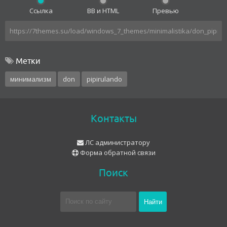
Ссылка
BB и HTML
Превью
Метки
минимализм
don
pipirulando
Контакты
ЛС администратору
Форма обратной связи
Поиск