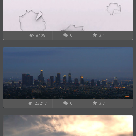
8408
0
3.4
23217
0
3.7