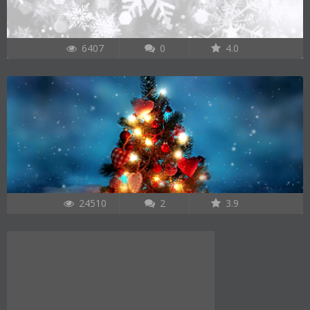
6407
0
4.0
24510
2
3.9