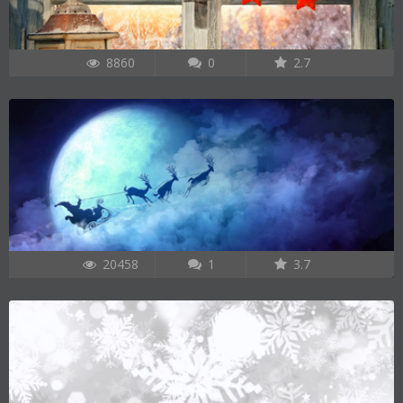
8860
0
2.7
20458
1
3.7