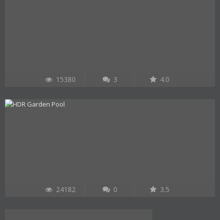
15380
3
4.0
24182
0
3.5