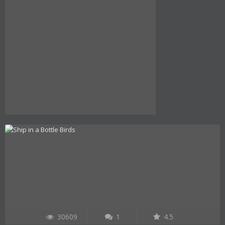
30609
1
4.5