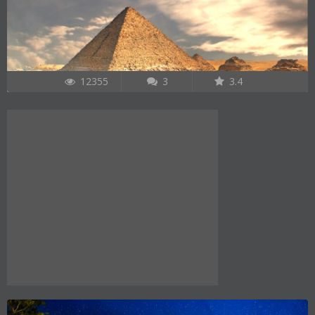
12355
3
3.4