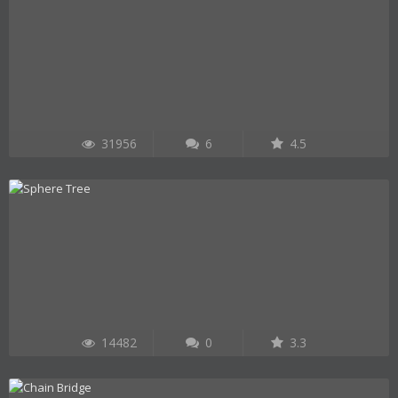
31956
6
4.5
14482
0
3.3