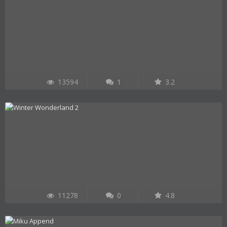
13594
1
3.2
11278
0
4.8