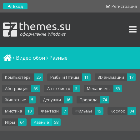
Вход
Регистрация
themes.su
оформление Windows
Видео обои
Разные
Компьютеры
25
Рыбы и Птицы
11
3D анимации
17
Абстракция
63
Авто / мото
5
Механизмы
35
Животные
5
Девушки
16
Природа
74
Мистика
10
Фентези
7
Фильмы
15
Космос
34
Игры
64
Разные
58