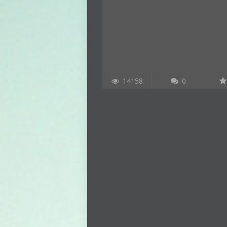
14158
0