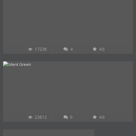
17238
4
4.6
23812
0
4.6