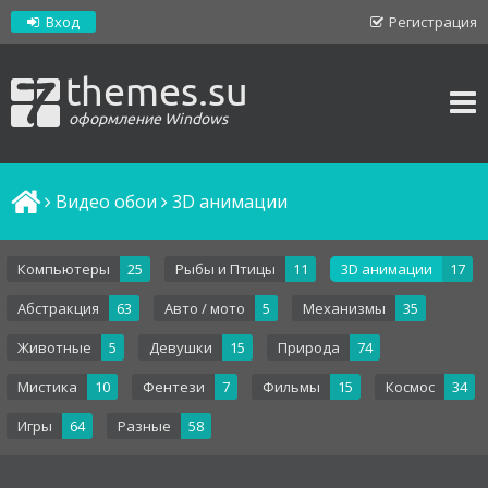
Вход
Регистрация
themes.su
оформление Windows
Видео обои
3D анимации
Компьютеры
25
Рыбы и Птицы
11
3D анимации
17
Абстракция
63
Авто / мото
5
Механизмы
35
Животные
5
Девушки
15
Природа
74
Мистика
10
Фентези
7
Фильмы
15
Космос
34
Игры
64
Разные
58