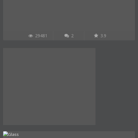
29481
2
3.9