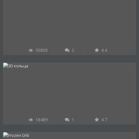
30800
2
4.4
18489
1
4.7