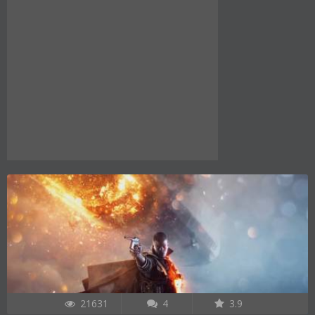
21631
4
3.9