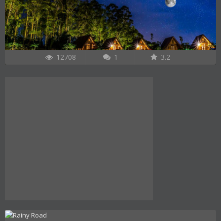
12708
1
3.2