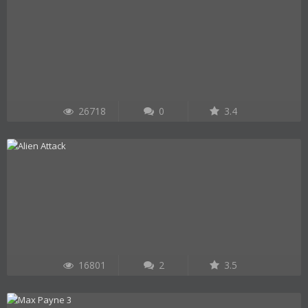
26718
0
3.4
16801
2
3.5