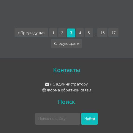
« Предыдущая
1
2
4
5
...
16
17
3
Следующая »
Контакты
ЛС администратору
Форма обратной связи
Поиск