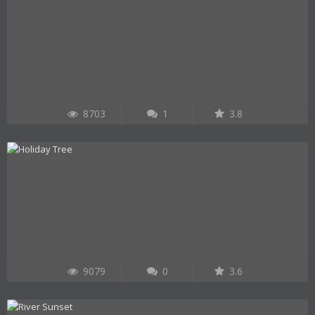
8703
1
3.8
9079
0
3.6