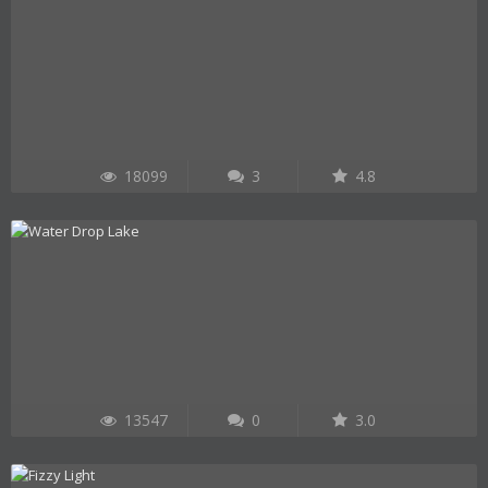
18099
3
4.8
13547
0
3.0