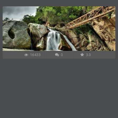
16433
0
3.0