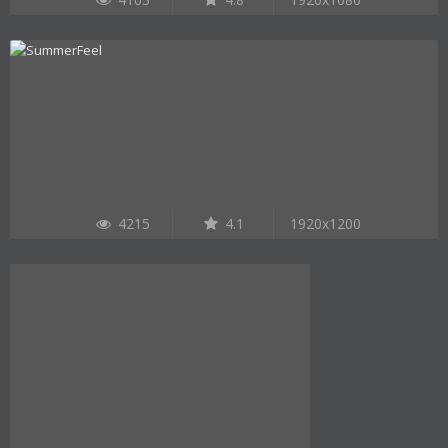
4215
4.1
1920x1200