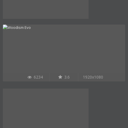
6234
3.6
1920x1080