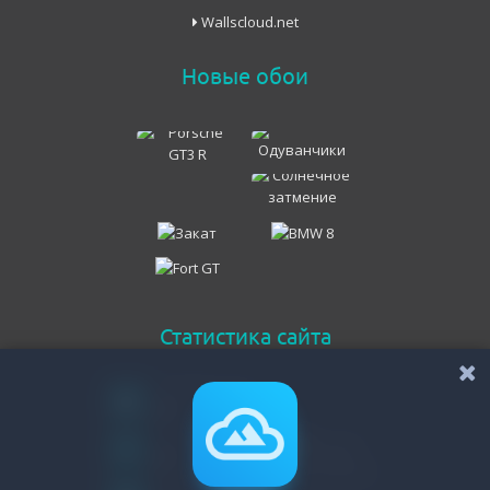
Wallscloud.net
Новые обои
Статистика сайта
Онлайн всего
99
Гостей
99
Пользователей