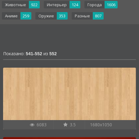
Животные
922
Интерьер
124
Города
1606
Аниме
259
Оружие
353
Разные
807
Показано:
из
541-552
552
6083
3.5
1680x1050