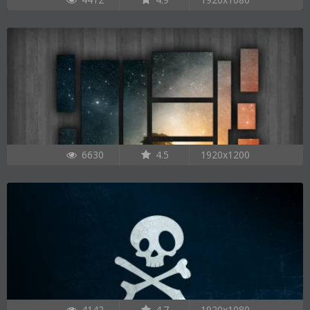
6630
4.5
1920x1200
4142
4.7
1920x1080