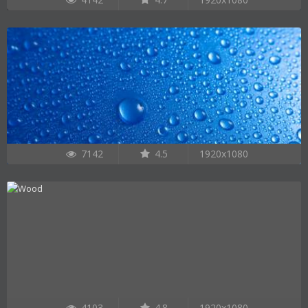
7142
4.5
1920x1080
4103
4.8
1920x1080