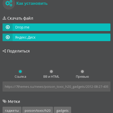
Как установить
Скачать файл
Drop.me
Яндекс.Диск
Поделиться
Ссылка
BB и HTML
Превью
Метки
гаджеты
poison/toxic/h20
gadgets