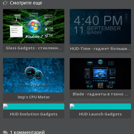
Смотрите еще
Glass Gadgets - стеклянн...
HUD-Time - гаджет больши...
Blade - гаджеты в техно ...
Imp's CPU Meter
HUD Evolution Gadgets
HUD Launch Gadgets
1 комментарий