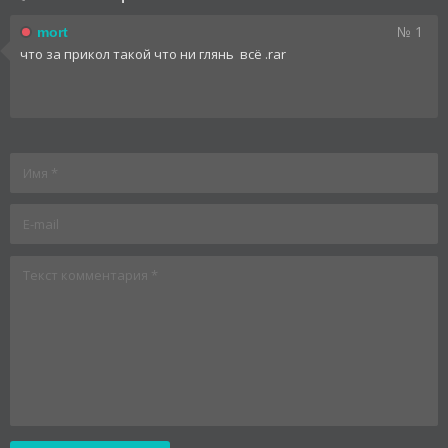
№ 1
mort
что за прикол такой что ни глянь всё .rar