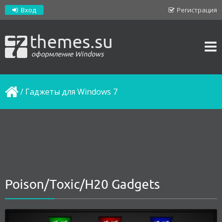
Вход
Регистрация
themes.su
оформление Windows
/
Гаджеты для Windows 7
Poison/Toxic/H20 Gadgets