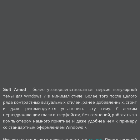
- более усовершенствованная версия популярной
Soft 7.mod
темы для Windows 7 в минимал стиле. Более того после целого
ряда контрастных визуальных стилей, ранее добавленных, стоит
и даже рекомендуется установить эту тему. С легким
нераздражающим глаза интерфейсом, без сомнений, работать за
компьютером намного приятнее и даже удобнее чем к примеру
со стандартным оформлением Windows 7.
Иконки на скриншоте можно скачать по
ссылке
. Перед заменой