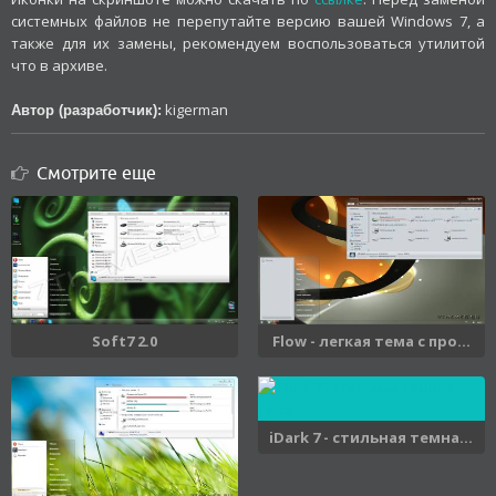
системных файлов не перепутайте версию вашей Windows 7, а
также для их замены, рекомендуем воспользоваться утилитой
что в архиве.
kigerman
Автор (разработчик):
Смотрите еще
Soft7 2.0
Flow - легкая тема с про...
iDark 7 - стильная темна...