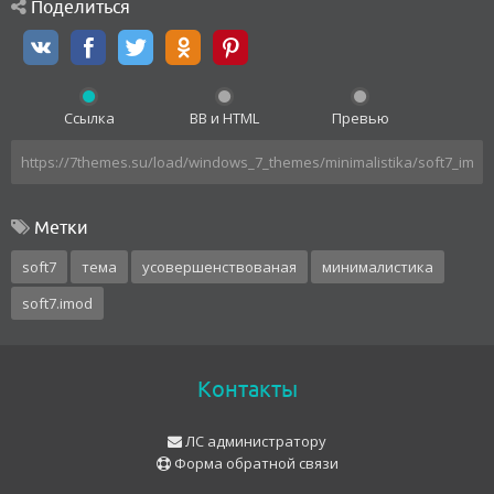
Поделиться
Ссылка
BB и HTML
Превью
Метки
soft7
тема
усовершенствованая
минималистика
soft7.imod
Контакты
ЛС администратору
Форма обратной связи