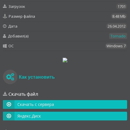
Загрузок
1701
Размер файла
8.48 Mb
Дата
26.04.2012
Добавил(а)
Tornado
OC
Windows 7
Как установить
Скачать файл
Скачать с сервера
Яндекс.Диск