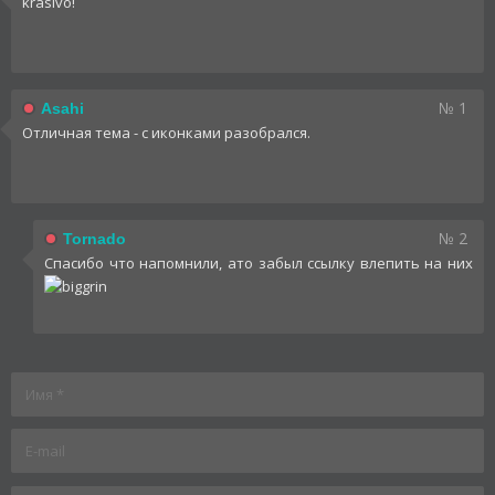
krasivo!
№ 1
Asahi
Отличная тема - с иконками разобрался.
№ 2
Tornado
Спасибо что напомнили, ато забыл ссылку влепить на них