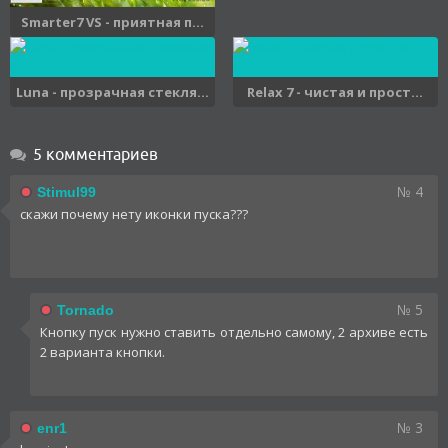
Smarter7 VS - приятная п...
Luna - прозрачная стекля...
Relax 7 - чистая и прост...
5 комментариев
№ 4
Stimul99
скажи почему нету иконки пуска???
№ 5
Tornado
Кнопку пуск нужно ставить отдельно самому, 2 архиве есть
2 варианта кнопки.
№ 3
enr1