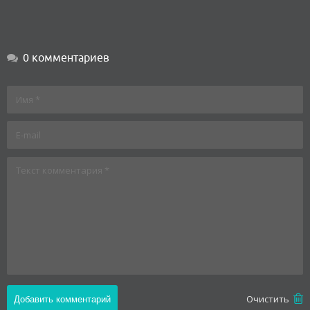
0 комментариев
Oчистить