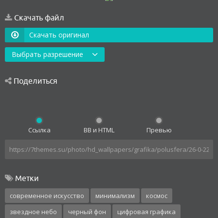
Скачать файл
Скачать оригинал
Выбрать разрешение
Поделиться
Ссылка
BB и HTML
Превью
Метки
современное искусство
минимализм
космос
звездное небо
черный фон
цифровая графика