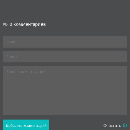
0 комментариев
Oчистить