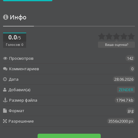
Инфо
0.0
/5
Голосов: 0
Ваша оценка?
Просмотров
142
Комментариев
0
Дата
28.06.2026
Добавил(а)
ZENDER
Размер файла
1794.7 kb
Формат
jpg
Разрешение
3556x2000 px