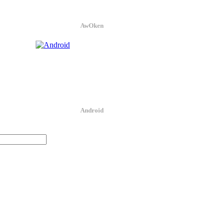
AwOken
Android