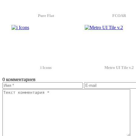
Pure Flat
FCOAR
i Icons
Metro UI Tile v.2
0 комментариев