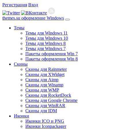
Регистрация
Вход
themes.su
оформление Windows
Темы
Темы для Windows 11
Темы для Windows 10
Темы для Windows 8
Темы для Windows 7
Пакеты оформления Win 7
Пакеты оформления Win 8
Скины
Скины для Rainmeter
Скины для XWidget
Скины для Aimp
Скины для Winamp
Скины для WMP
Скины для RocketDock
Скины для Google Chrome
Скины для WinRAR
Скины для IDM
Иконки
Иконки ICO и PNG
Иконки Iconpackager