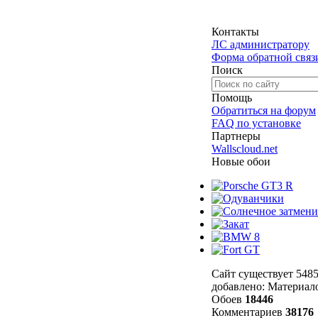
Контакты
ЛС администратору
Форма обратной связ
Поиск
Помощь
Обратиться на форум
FAQ по установке
Партнеры
Wallscloud.net
Новые обои
Сайт существует 5485
добавлено: Материа
Обоев
18446
Комментариев
38176