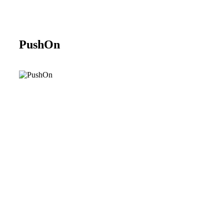
PushOn