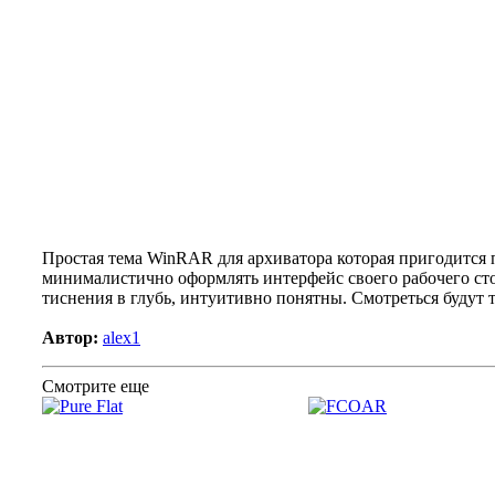
Простая тема WinRAR для архиватора которая пригодится
минималистично оформлять интерфейс своего рабочего ст
тиснения в глубь, интуитивно понятны. Смотреться будут 
Автор:
alex1
Смотрите еще