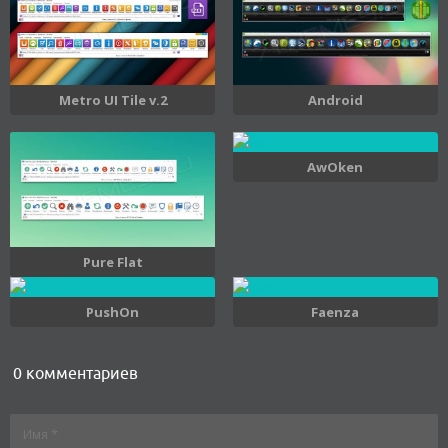
Metro UI Tile v.2
Android
AwOken
Pure Flat
PushOn
Faenza
0 комментариев