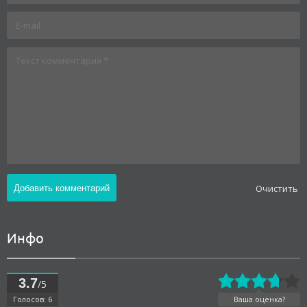
Oчистить
Инфо
3.7
/5
Голосов: 6
Ваша оценка?