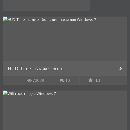
HUD-Time - гаджет боль...
72039
10
4.3