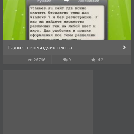
Гаджет переводчик текста
26766
9
4.2