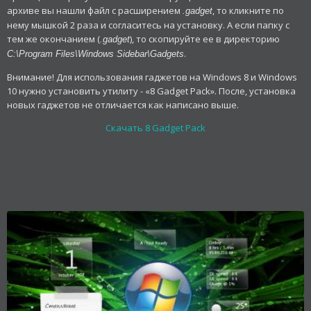
архиве вы нашли файл с расширением
, то кликните по
.gadget
нему мышкой 2 раза и согласитесь на установку. А если папку с
тем же окончанием (
), то скопируйте ее в директорию
.gadget
.
C:\Program Files\Windows Sidebar\Gadgets
Внимание! Для использования гаджетов на Windows 8 и Windows
10 нужно установить утилиту - «8 Gadget Pack». После, установка
новых гаджетов не отличается как написано выше.
Скачать 8 Gadget Pack