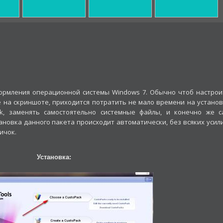
оформления операционной системы Windows 7. Обычно чтоб настрои
 на скриншоте, приходится потратить не мало времени на установ
k, заменять самостоятельно системные файлы, и конечно же с
ановка данного пакета происходит автоматически, без всяких усили
ичок.
Установка: