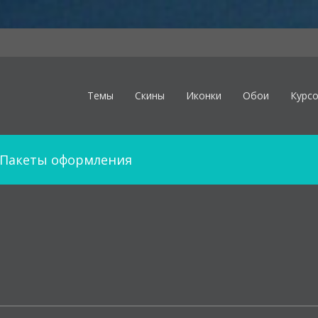
Темы
Скины
Иконки
Обои
Курс
Пакеты оформления