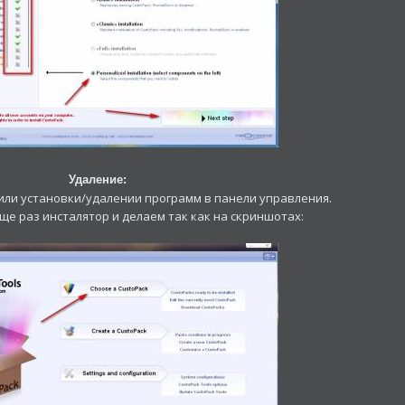
Удаление:
 или установки/удалении программ в панели управления.
еще раз инсталятор и делаем так как на скриншотах: