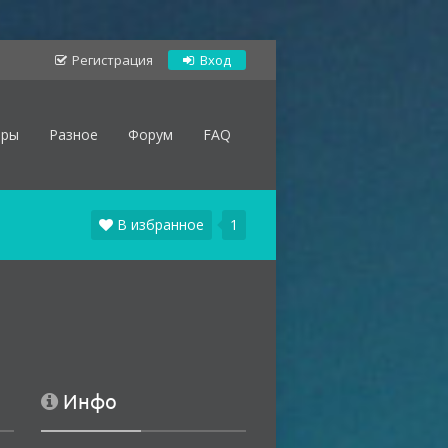
Регистрация
Вход
оры
Разное
Форум
FAQ
В избранное
1
Инфо