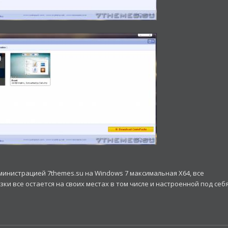
инистрацией 7themes.su на Windows 7 максимальная X64, все
ки все остается на своих местах в том числе и настроенной под себ