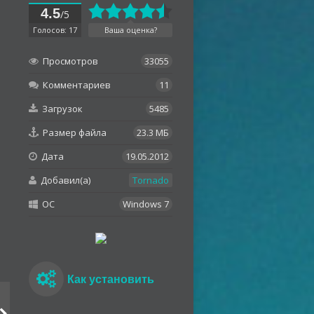
4.5
/5
Голосов: 17
Ваша оценка?
Просмотров
33055
Комментариев
11
Загрузок
5485
Размер файла
23.3 МБ
Дата
19.05.2012
Добавил(а)
Tornado
OC
Windows 7
Как установить