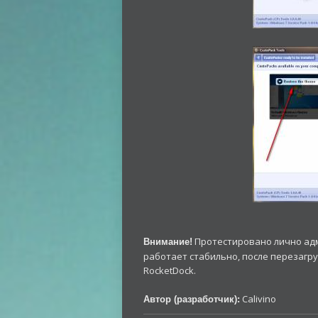
Протестировано лично адм
Внимание!
работает стабильно, после перезагруз
RocketDock.
Calivino
Автор (разработчик):