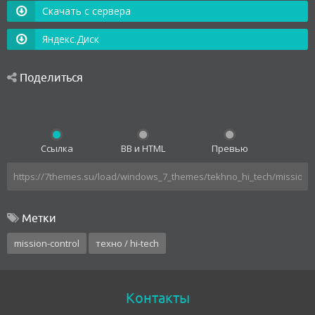
Скачать с сервера
Яндекс.Диск
Поделиться
Ссылка
BB и HTML
Превью
Метки
mission-control
техно / hi-tech
Контакты