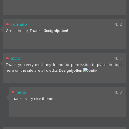
№ 2
Tornado
Great theme, Thanks
!
Designfjotten
№ 1
IZOD
Thank you very much my friend for permission to place the topic
here on the site are all credits
Designfjotten
№ 3
temo
thanks, very nice theme