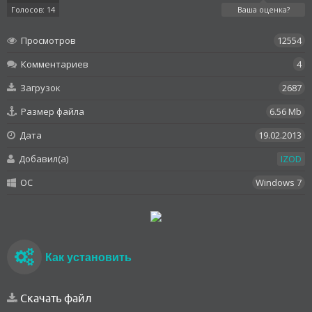
Голосов: 14
Ваша оценка?
Просмотров
12554
Комментариев
4
Загрузок
2687
Размер файла
6.56 Mb
Дата
19.02.2013
Добавил(а)
IZOD
OC
Windows 7
Как установить
Скачать файл