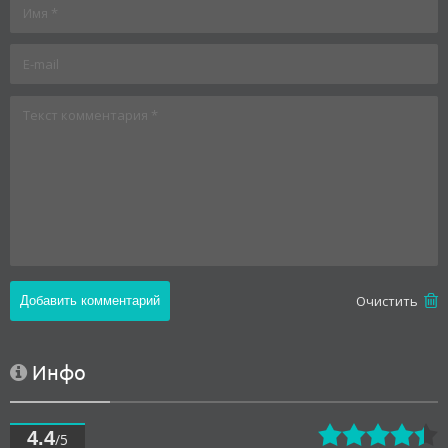
Oчистить
Инфо
4.4
/5