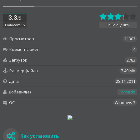
3.3
/5
Голосов: 15
Ваша оценка?
Просмотров
11303
Комментариев
4
Загрузок
2783
Размер файла
7.49 Mb
Дата
28.11.2011
Добавил(а)
Tornado
OC
Windows 7
Как установить