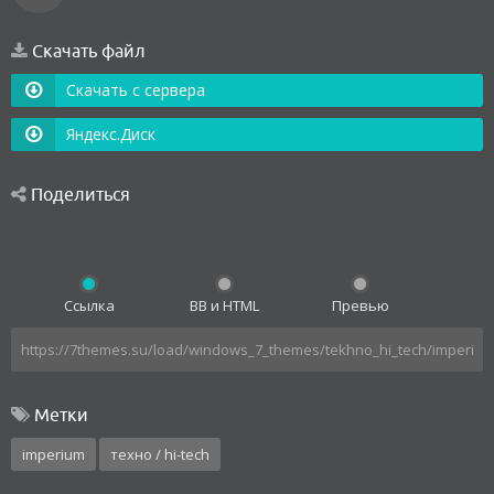
Скачать файл
Скачать с сервера
Яндекс.Диск
Поделиться
Ссылка
BB и HTML
Превью
Метки
imperium
техно / hi-tech