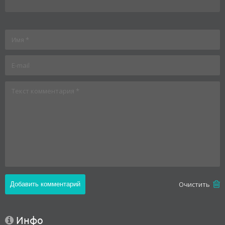
Oчистить
Инфо