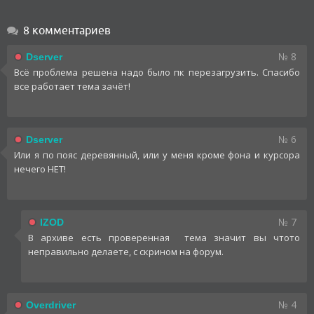
8 комментариев
№ 8
Dserver
Всё проблема решена надо было пк перезагрузить. Спасибо
все работает тема зачёт!
№ 6
Dserver
Или я по пояс деревянный, или у меня кроме фона и курсора
нечего НЕТ!
№ 7
IZOD
В архиве есть проверенная тема значит вы чтото
неправильно делаете, с скрином на форум.
№ 4
Overdriver