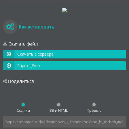
Как установить
Скачать файл
Скачать с сервера
Яндекс.Диск
Поделиться
Ссылка
BB и HTML
Превью