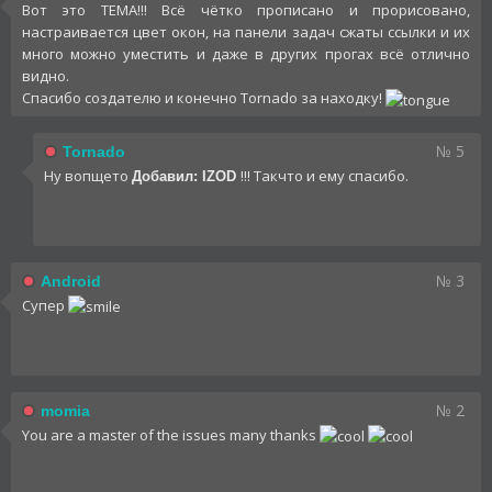
Вот это ТЕМА!!! Всё чётко прописано и прорисовано,
настраивается цвет окон, на панели задач сжаты ссылки и их
много можно уместить и даже в других прогах всё отлично
видно.
Спасибо создателю и конечно Tornado за находку!
№ 5
Tornado
Ну вопщето
!!! Такчто и ему спасибо.
Добавил: IZOD
№ 3
Android
Супер
№ 2
momia
You are a master of the issues many thanks