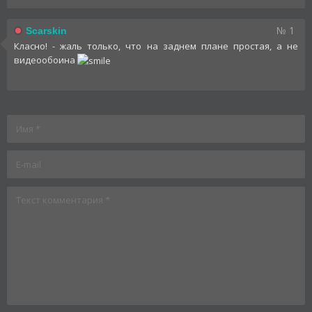
№ 1
Scarskin
Класно! - жаль только, что на заднем плане простая, а не
видеообоина