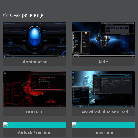
Смотрите еще
Annihilator
Jade
Hardwired Blue and Red
HUD RED
Airlock Premium
Imperium