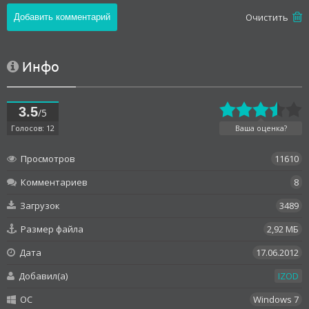
Oчистить
Инфо
3.5
/5
Голосов: 12
Ваша оценка?
Просмотров
11610
Комментариев
8
Загрузок
3489
Размер файла
2,92 МБ
Дата
17.06.2012
Добавил(а)
IZOD
OC
Windows 7