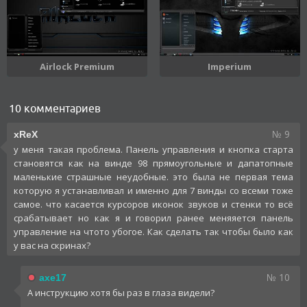
Airlock Premium
Imperium
10 комментариев
№ 9
xReX
у меня такая проблема. Панель управления и кнопка старта
становятся как на винде 98 прямоугольные и дапатопные
маленькие страшные неудобные. это была не первая тема
которую я устанавливал и именно для 7 винды со всеми тоже
самое. что касается курсоров иконок звуков и стенки то всё
срабатывает но как я и говорил ранее меняяется панель
управление на чтото убогое. Как сделать так чтобы было как
у вас на скринах?
№ 10
axe17
А инструкцию хотя бы раз в глаза видели?