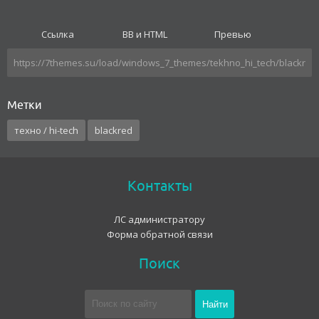
Ссылка
BB и HTML
Превью
Метки
техно / hi-tech
blackred
Контакты
ЛС администратору
Форма обратной связи
Поиск