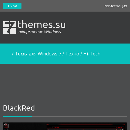
Вход
Регистрация
themes.su
оформление Windows
/
Темы для Windows 7
/
Техно / Hi-Tech
BlackRed