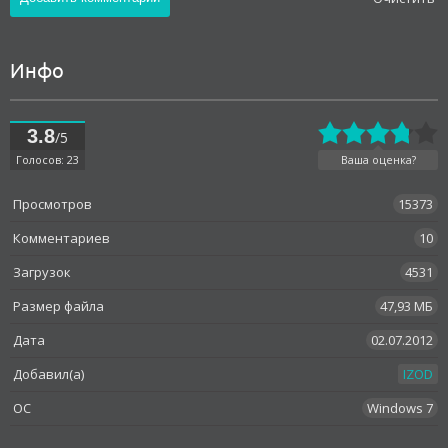
Инфо
3.8
/5
Голосов: 23
Ваша оценка?
Просмотров
15373
Комментариев
10
Загрузок
4531
Размер файла
47,93 МБ
Дата
02.07.2012
Добавил(а)
IZOD
OC
Windows 7