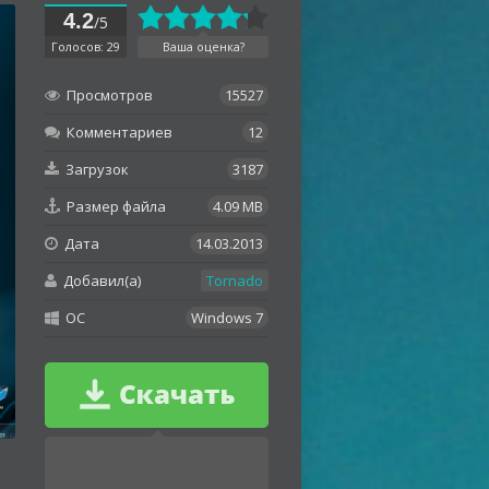
4.2
/5
Голосов: 29
Ваша оценка?
Просмотров
15527
Комментариев
12
Загрузок
3187
Размер файла
4.09 MB
Дата
14.03.2013
Добавил(а)
Tornado
OC
Windows 7