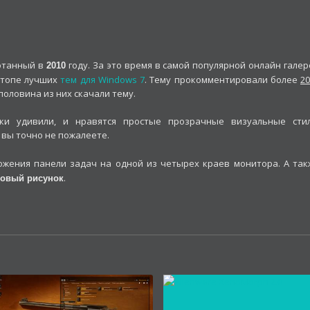
отанный в
году. За это время в самой популярной онлайн галер
2010
в топе лучших
тем для Windows 7
. Тему прокомментировали более
20
 половина из них скачали тему.
ики удивили, и нравятся простые прозрачные визуальные стил
, вы точно не пожалеете.
жения панели задач на одной из четырех краев монитора. А так
.
овый рисунок