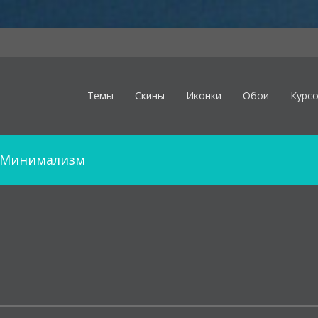
Темы
Скины
Иконки
Обои
Курс
Минимализм