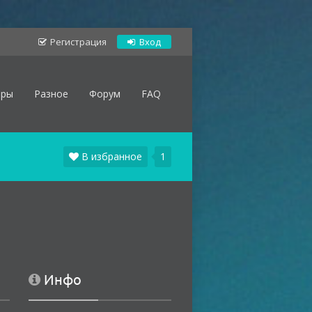
Регистрация
Вход
оры
Разное
Форум
FAQ
В избранное
1
Инфо