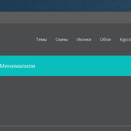
Темы
Скины
Иконки
Обои
Курс
Минимализм