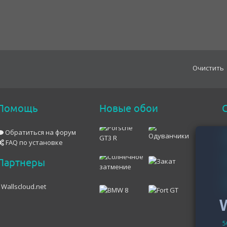
Oчистить
Помощь
Новые обои
С
Обратиться на форум
FAQ по установке
Партнеры
Wallscloud.net
5