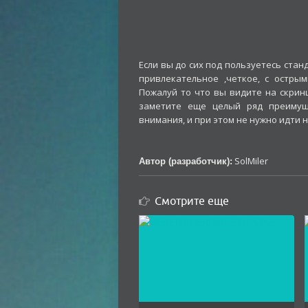
Если вы до сих под пользуетесь ста
привлекательное ,четкое, с остры
Пожалуй то что вы видите на скрин
заметите еще целый ряд преимущ
внимания, и при этом не нужно идти 
SolMiler
Автор (разработчик):
Смотрите еще