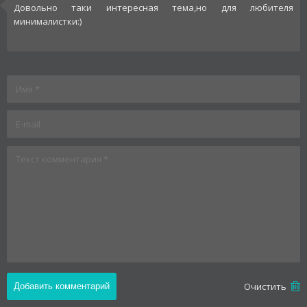
Довольно таки интересная тема,но для любителя
минималистки:)
Oчистить