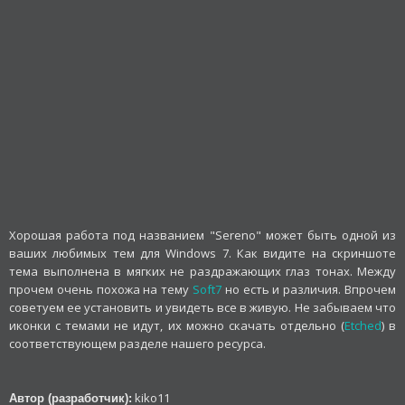
Хорошая работа под названием "Sereno" может быть одной из
ваших любимых тем для Windows 7. Как видите на скриншоте
тема выполнена в мягких не раздражающих глаз тонах. Между
прочем очень похожа на тему
Soft7
но есть и различия. Впрочем
советуем ее установить и увидеть все в живую. Не забываем что
иконки с темами не идут, их можно скачать отдельно (
Etched
) в
соответствующем разделе нашего ресурса.
kiko11
Автор (разработчик):