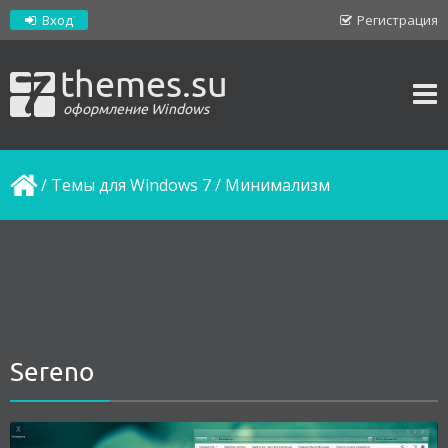
Вход
Регистрация
themes.su
оформление Windows
/
Темы для Windows 7
/
Минимализм
Sereno