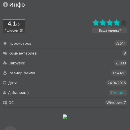
Инфо
4.1
/5
Голосов: 68
Ваша оценка?
Просмотров
72614
Комментариев
8
Загрузок
23888
Размер файла
1.94 MB
Дата
24.04.2016
Добавил(а)
Tornado
OC
Windows 7