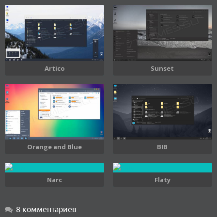
Artico
Sunset
Orange and Blue
BIB
Narc
Flaty
8 комментариев