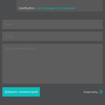
startbutton -
инструкция по установке
Oчистить