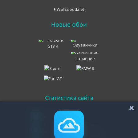
Wallscloud.net
Новые обои
Статистика сайта
Онлайн всего
49
Гостей
48