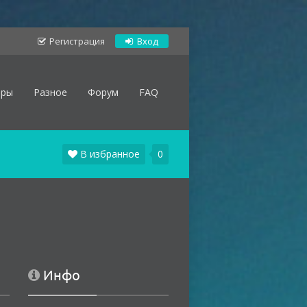
Регистрация
Вход
оры
Разное
Форум
FAQ
В избранное
0
Инфо