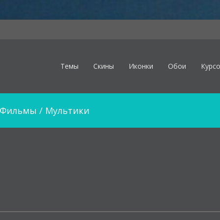
Темы
Скины
Иконки
Обои
Курс
Фильмы / Мультики