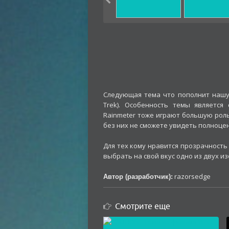
Следующая тема что пополнит нашу 
Trek). Особенность темы являетс
Rainmeter тоже играют большую роль
без них не сможете увидеть полноце
Для тех кому нравится прозрачность 
выбрать на свой вкус одно из двух и
razorsedge
Автор (разработчик):
Смотрите еще