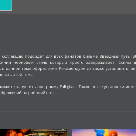
коллекцию подойдет для всех фанатов фильма Звездный путь (St
я синий неоновый стиль который просто завораживает. Скины д
 в данной теме оформления. Рекомендуем их также установить, ви
нность этой темы.
можете запустить программу Full glass. Также после установки мож
зображений на рабочий стол.