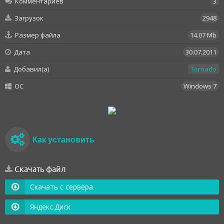
Комментариев
3
Загрузок
2948
Размер файла
14.07 Mb
Дата
30.07.2011
Добавил(а)
Tornado
OC
Windows 7
Как установить
Скачать файл
Скачать с сервера
Яндекс.Диск