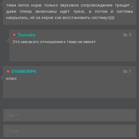
тема легла норм. только звуковое сопровождение трещит ,
даже плеер включаеш идёт треск, а потом и система
накрылась, чё за херня. как восстановить систему:(((((
№ 3
Tornado
Это никакого отношения к теме не имеет.
№ 1
DYAMORPH
класс