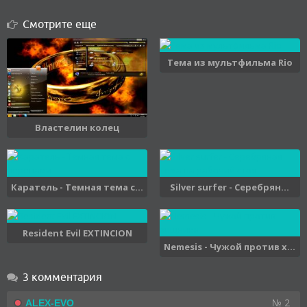
Смотрите еще
Тема из мультфильма Rio
Властелин колец
Каратель - Темная тема с...
Silver surfer - Серебрян...
Resident Evil EXTINCION
Nemesis - Чужой против х...
3 комментария
№ 2
ALEX-EVO