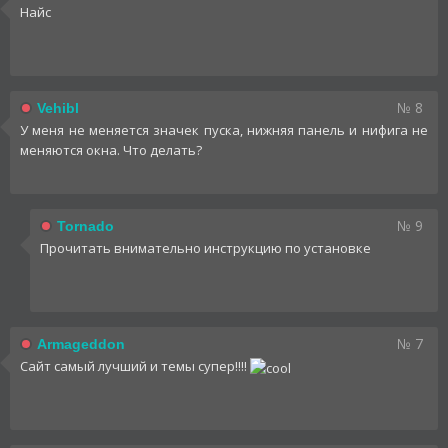
Найс
№ 8
Vehibl
У меня не меняется значек пуска, нижняя панель и нифига не
меняются окна. Что делать?
№ 9
Tornado
Прочитать внимательно инструкцию по установке
№ 7
Armageddon
Сайт самый лучший и темы супер!!!!