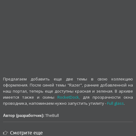
Предлагаем добавить еще две темы в свою коллекцию
оформления. После синей темы "Razer", ранние добавленной на
наш портал, теперь еще доступны красная и зеленая. В архиве
имеется также и скины
RocketDock,
для прозрачности окна
проводника, напоминаем нужно запустить утилиту -
Full glass
.
TheBull
Автор (разработчик):
Смотрите еще