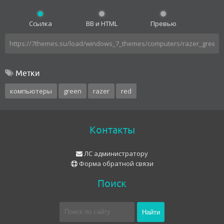
Ссылка
BB и HTML
Превью
Метки
компьютеры
green
razer
red
Контакты
ЛС администратору
Форма обратной связи
Поиск