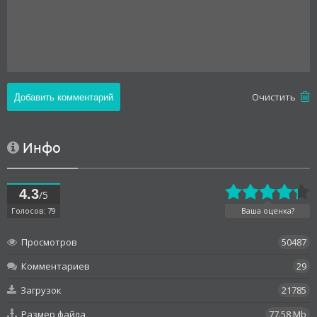
Oчистить
Инфо
4.3
/5
Голосов: 79
Ваша оценка?
Просмотров
50487
Комментариев
29
Загрузок
21785
Размер файла
77.58 Mb